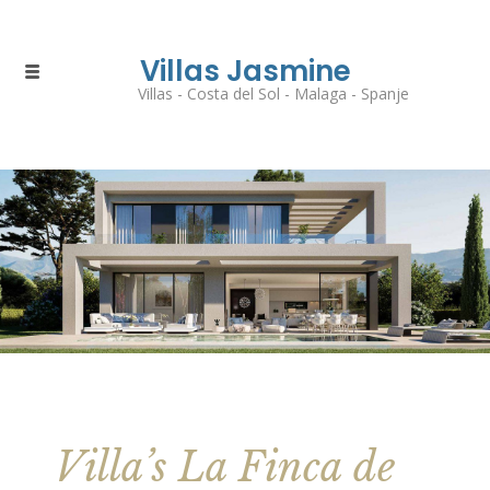
Villas Jasmine
Villas - Costa del Sol - Malaga - Spanje
Villa’s La Finca de