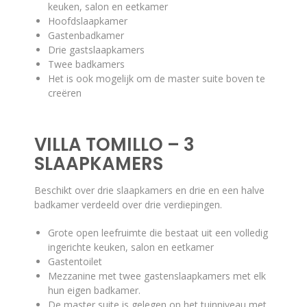
keuken, salon en eetkamer
Hoofdslaapkamer
Gastenbadkamer
Drie gastslaapkamers
Twee badkamers
Het is ook mogelijk om de master suite boven te
creëren
VILLA TOMILLO – 3
SLAAPKAMERS
Beschikt over drie slaapkamers en drie en een halve
badkamer verdeeld over drie verdiepingen.
Grote open leefruimte die bestaat uit een volledig
ingerichte keuken, salon en eetkamer
Gastentoilet
Mezzanine met twee gastenslaapkamers met elk
hun eigen badkamer.
De master suite is gelegen op het tuinniveau met