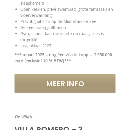
slaapkamers
Open keuken, privé zwembad, grote terrassen en
vloerverwarming
Prachtig uitzicht op de Middellandse Zee
Gelegen nabij golfbanen
Gym, sauna, kantoorruimte op maat, alles is
mogelijk!
Instapklaar 2027
*** maart 2025 – nog één villa te koop – 2.950.000
euro (exclusief 10 % BTW)***
MEER INFO
De Villa’s
VILLA ROMERO – 3