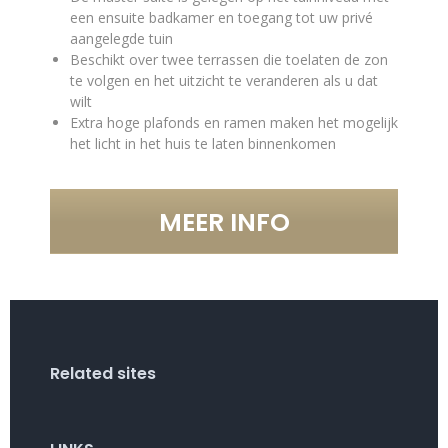
een ensuite badkamer en toegang tot uw privé
aangelegde tuin
Beschikt over twee terrassen die toelaten de zon
te volgen en het uitzicht te veranderen als u dat
wilt
Extra hoge plafonds en ramen maken het mogelijk
het licht in het huis te laten binnenkomen
MEER INFO
Related sites