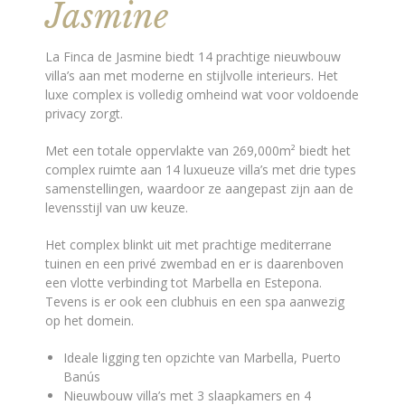
Jasmine
La Finca de Jasmine biedt 14 prachtige nieuwbouw
villa’s aan met moderne en stijlvolle interieurs. Het
luxe complex is volledig omheind wat voor voldoende
privacy zorgt.
Met een totale oppervlakte van 269,000m² biedt het
complex ruimte aan 14 luxueuze villa’s met drie types
samenstellingen, waardoor ze aangepast zijn aan de
levensstijl van uw keuze.
Het complex blinkt uit met prachtige mediterrane
tuinen en een privé zwembad en er is daarenboven
een vlotte verbinding tot Marbella en Estepona.
Tevens is er ook een clubhuis en een spa aanwezig
op het domein.
Ideale ligging ten opzichte van Marbella, Puerto
Banús
Nieuwbouw villa’s met 3 slaapkamers en 4